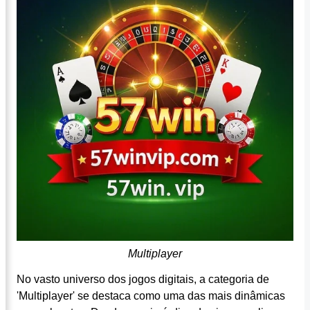
Multiplayer
No vasto universo dos jogos digitais, a categoria de
'Multiplayer' se destaca como uma das mais dinâmicas