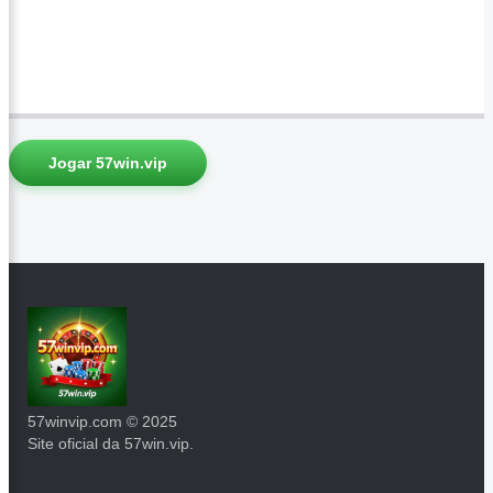
Jogar 57win.vip
57winvip.com © 2025
Site oficial da 57win.vip.