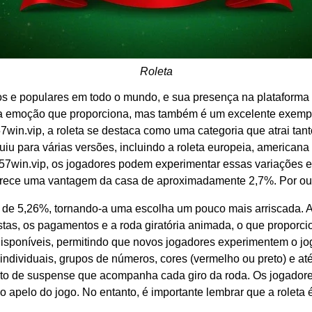
Roleta
os e populares em todo o mundo, e sua presença na plataforma
ela emoção que proporciona, mas também é um excelente exem
7win.vip, a roleta se destaca como uma categoria que atrai tant
iu para várias versões, incluindo a roleta europeia, americana
 57win.vip, os jogadores podem experimentar essas variações e
erece uma vantagem da casa de aproximadamente 2,7%. Por outro
 5,26%, tornando-a uma escolha um pouco mais arriscada. Ao j
tas, os pagamentos e a roda giratória animada, o que proporc
disponíveis, permitindo que novos jogadores experimentem o 
ndividuais, grupos de números, cores (vermelho ou preto) e a
nto de suspense que acompanha cada giro da roda. Os jogadores 
apelo do jogo. No entanto, é importante lembrar que a roleta 