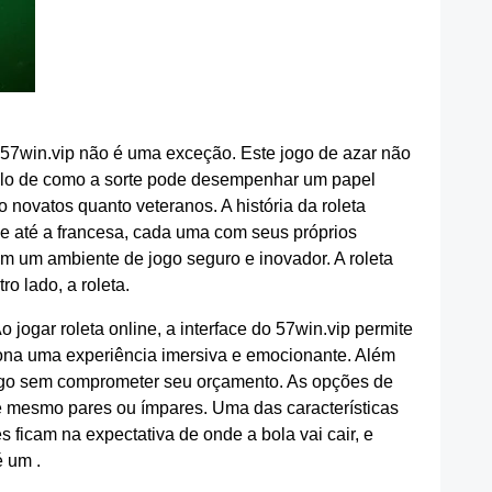
 57win.vip não é uma exceção. Este jogo de azar não
plo de como a sorte pode desempenhar um papel
o novatos quanto veteranos. A história da roleta
 e até a francesa, cada uma com seus próprios
m um ambiente de jogo seguro e inovador. A roleta
 lado, a roleta.
ogar roleta online, a interface do 57win.vip permite
iona uma experiência imersiva e emocionante. Além
jogo sem comprometer seu orçamento. As opções de
té mesmo pares ou ímpares. Uma das características
ficam na expectativa de onde a bola vai cair, e
é um .