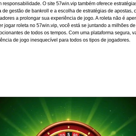
m responsabilidade. O site 57win.vip também oferece estratég
ca de gestão de bankroll e a escolha de estratégias de apostas
ogadores a prolongar sua experiência de jogo. A roleta não é ap
er jogar roleta no 57win.vip, você está se juntando a milhões 
cionantes de todos os tempos. Com uma plataforma segura, var
ência de jogo inesquecível para todos os tipos de jogadores.