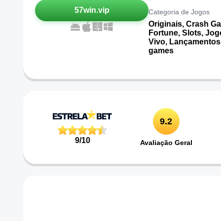
57win.vip
Categoria de Jogos
Originais, Crash G
Fortune, Slots, Jo
Vivo, Lançamentos,
games
Avaliação geral Roleta
9.2
9/10
Avaliação Geral
Informações básicas sobre Estrela Bet cassino