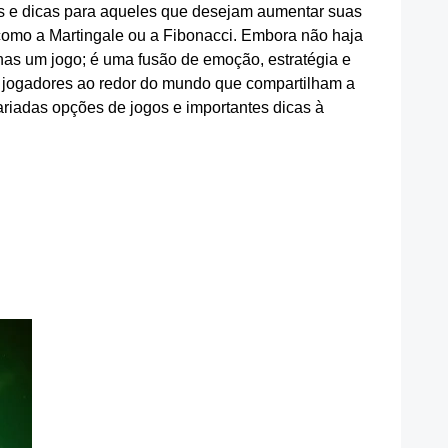
ias e dicas para aqueles que desejam aumentar suas
, como a Martingale ou a Fibonacci. Embora não haja
enas um jogo; é uma fusão de emoção, estratégia e
de jogadores ao redor do mundo que compartilham a
iadas opções de jogos e importantes dicas à