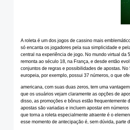
A roleta é um dos jogos de cassino mais emblemátic
só encanta os jogadores pela sua simplicidade e p
central na experiência de jogo. No mundo virtual da 5
remonta ao século 18, na França, e desde então evolu
conjuntos de regras e possibilidades de apostas. No
europeia, por exemplo, possui 37 números, o que of
americana, com suas duas zeros, tem uma vantagem de
que os usuários vejam claramente as opções de apos
disso, as promoções e bônus estão frequentemente 
apostas são variadas e incluem apostar em números i
que torna a roleta especialmente atraente é o eleme
esse momento de antecipação é, sem dúvida, parte do 