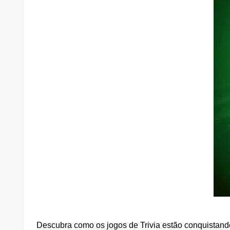
Descubra como os jogos de Trivia estão conquistand