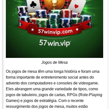
Jogos de Mesa
Os jogos de mesa têm uma longa história e foram uma
forma importante de entretenimento social antes do
advento dos computadores e consoles de videogame.
Eles abrangem uma grande variedade de tipos, como
jogos de tabuleiro, jogos de cartas, RPGs (Role-Playing
Games) e jogos de estratégia. Com o recente
ressurgimento dos jogos de mesa, muitos estão