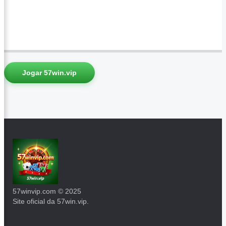
Jogar 57win.vip
57winvip.com © 2025
Site oficial da 57win.vip.